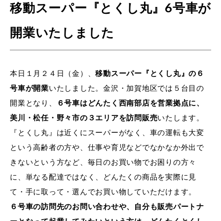
移動スーパー『とくし丸』6号車が
開業いたしました
本日１月２４日（金）、
移動スーパー『とくし丸』の６
号車が開業
いたしました。金沢・加賀地区では５台目の
開業となり、
６号車はどんたく西南部店を営業拠点に、
美川・松任・野々市の３エリアを訪問販売
いたします。
『とくし丸』は近くにスーパーがなく、車の運転も大変
という高齢者の方や、仕事や育児などでなかなか外出で
きないという方など、毎日のお買い物でお困りの方々
に、単なる配達ではなく、どんたくの商品を実際に見
て・手に取って・選んでお買い物していただけます。
６号車の訪問先のお問い合わせや、自分も販売パートナ