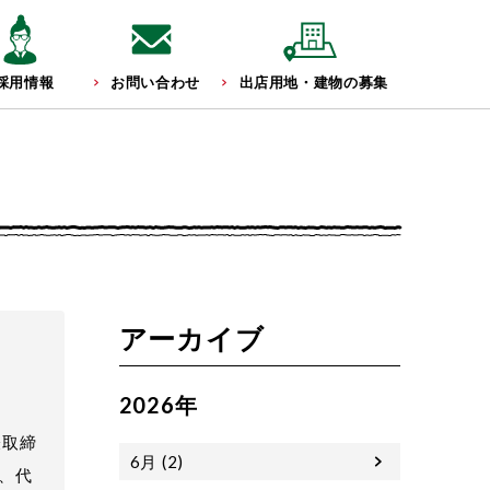
採用情報
お問い合わせ
出店用地・建物の募集
アーカイブ
2026年
表取締
6月 (2)
、代