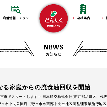
店舗情報・チラシ
会社案内
NEWS
お知らせ
となる家庭からの廃食油回収を開始
市市でスタートします～ 日本航空株式会社(東京都品川区、代
く野々市中央公園店（野々市市西部中央土地区画整理事業施行地区