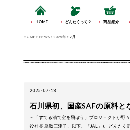
HOME
どんたくって？
商品紹介
HOME
NEWS
2025年
7月
2025-07-18
石川県初、国産SAFの原料
～「すてる油で空を飛ぼう」プロジェクトが野々
役社長 鳥取三津子、以下、「JAL」)、どんた