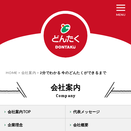
MENU
HOME
会社案内
2分でわかる 今のどんたくができるまで
会社案内
Company
会社案内TOP
代表メッセージ
企業理念
会社概要