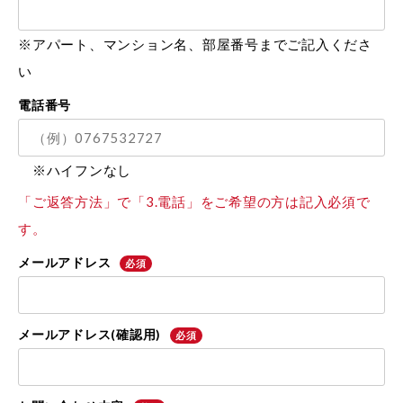
※アパート、マンション名、部屋番号までご記入くださ
い
電話番号
※ハイフンなし
「ご返答方法」で「3.電話」をご希望の方は記入必須で
す。
メールアドレス
必須
メールアドレス
(確認用)
必須