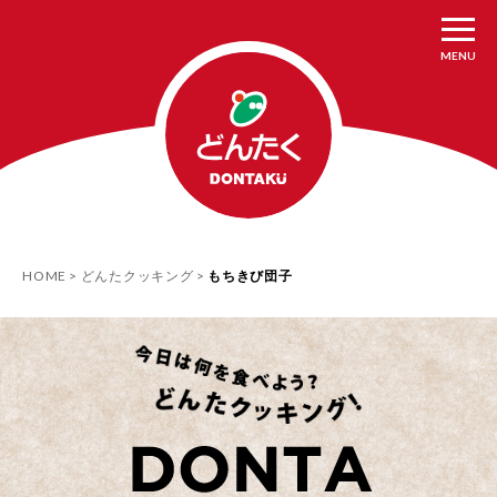
MENU
HOME
どんたクッキング
もちきび団子