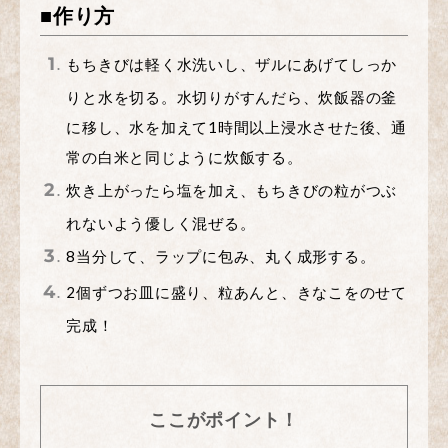
■作り方
もちきびは軽く水洗いし、ザルにあげてしっか
りと水を切る。水切りがすんだら、炊飯器の釜
に移し、水を加えて1時間以上浸水させた後、通
常の白米と同じように炊飯する。
炊き上がったら塩を加え、もちきびの粒がつぶ
れないよう優しく混ぜる。
8当分して、ラップに包み、丸く成形する。
2個ずつお皿に盛り、粒あんと、きなこをのせて
完成！
ここがポイント！