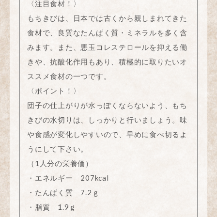
〈注目食材！〉
もちきびは、日本では古くから親しまれてきた
食材で、良質なたんぱく質・ミネラルを多く含
みます。また、悪玉コレステロールを抑える働
きや、抗酸化作用もあり、積極的に取りたいオ
ススメ食材の一つです。
〈ポイント！〉
団子の仕上がりが水っぽくならないよう、もち
きびの水切りは、しっかりと行いましょう。味
や食感が変化しやすいので、早めに食べ切るよ
うにして下さい。
（1人分の栄養価）
・エネルギー 207kcal
・たんぱく質 7.2ｇ
・脂質 1.9ｇ