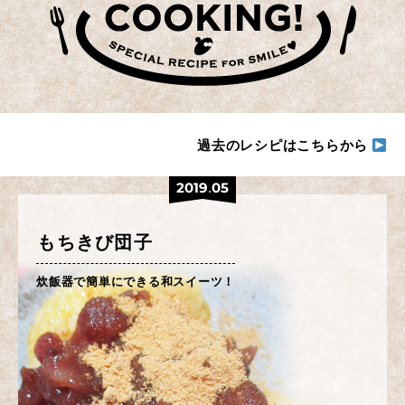
過去のレシピはこちらから
2019.05
もちきび団子
炊飯器で簡単にできる和スイーツ！