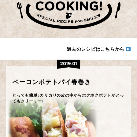
過去のレシピはこちらから
2019.01
ベーコンポテトパイ春巻き
とっても簡単♪カリカリの皮の中からホクホクポテトがとっ
てもクリーミー♪