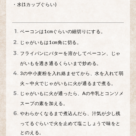
・水(1カップぐらい)
ベーコンは1cmぐらいの細切りにする。
じゃがいもは1cm角に切る。
フライパンにバターを溶かしてベーコン、じゃ
がいもを透き通るくらいまで炒める。
3の中小麦粉を入れ絡ませてから、水を入れて弱
火～中火でじゃがいもに火が通るまで煮る。
じゃがいもに火が通ったら、Aの牛乳とコンソメ
スープの素を加える。
やわらかくなるまで煮込んだら、汁気が少し残
ってるぐらいで火を止めて塩こしょうで味をと
とのえる。