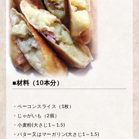
■材料（10本分）
・ベーコンスライス（1枚）
・じゃがいも（2個）
・小麦粉(大さじ1～1.5)
・バター又はマーガリン(大さじ1～1.5)