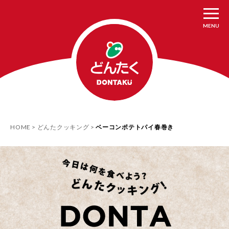
MENU
HOME
どんたクッキング
ベーコンポテトパイ春巻き