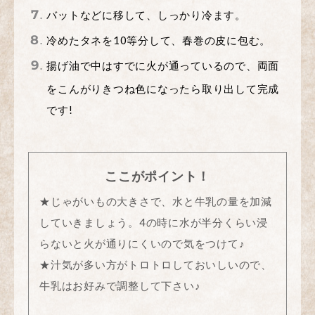
バットなどに移して、しっかり冷ます。
冷めたタネを10等分して、春巻の皮に包む。
揚げ油で中はすでに火が通っているので、両面
をこんがりきつね色になったら取り出して完成
です!
ここがポイント！
★じゃがいもの大きさで、水と牛乳の量を加減
していきましょう。4の時に水が半分くらい浸
らないと火が通りにくいので気をつけて♪
★汁気が多い方がトロトロしておいしいので、
牛乳はお好みで調整して下さい♪