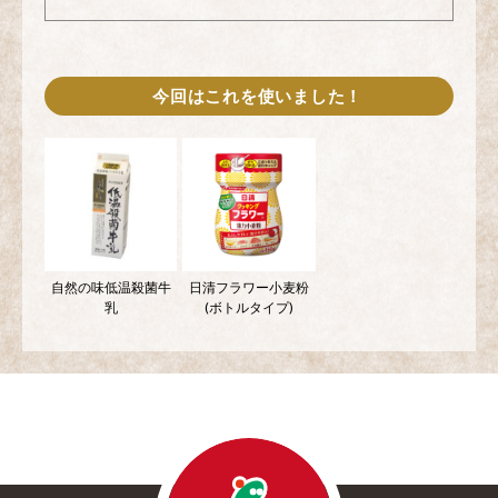
今回はこれを使いました！
自然の味低温殺菌牛
日清フラワー小麦粉
乳
(ボトルタイプ)