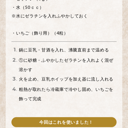
・水（50ｃｃ）
※水にゼラチンを入れふやかしておく
・いちご（飾り用）（4粒）
鍋に豆乳・甘酒を入れ、沸騰直前まで温める
①に砂糖・ふやかしたゼラチンを入れよく混ぜ
溶かす
火を止め、豆乳ホイップを加え器に流し入れる
粗熱が取れたら冷蔵庫で冷やし固め、いちごを
飾って完成
今回はこれを使いました！