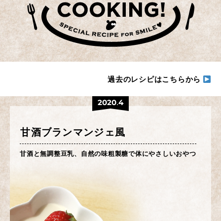
過去のレシピはこちらから
2020.4
甘酒ブランマンジェ風
甘酒と無調整豆乳、自然の味粗製糖で体にやさしいおやつ