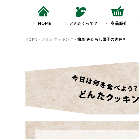
HOME
どんたくって？
商品紹介
HOME
どんたクッキング
簡単!みたらし団子の肉巻き