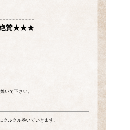
き
大絶賛★★★
て焼いて下さい。
にクルクル巻いていきます。