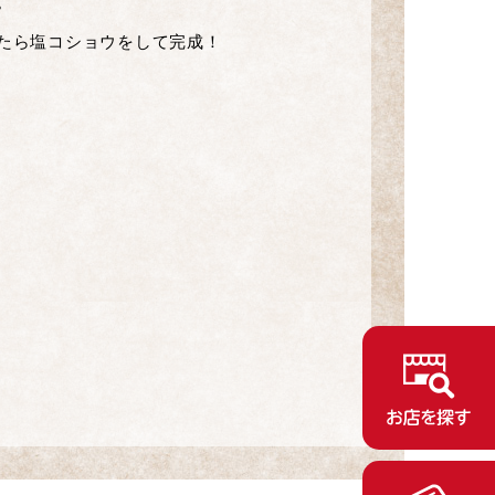
。
たら塩コショウをして完成！