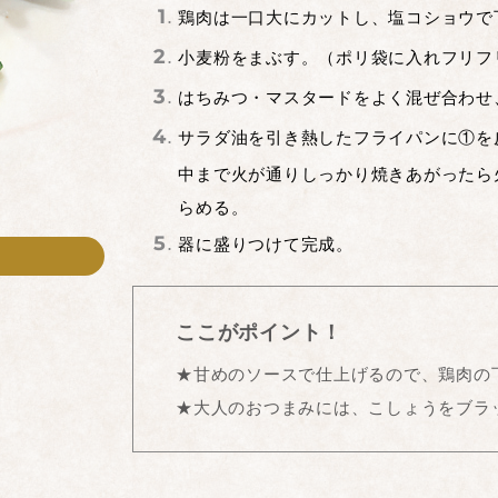
鶏肉は一口大にカットし、塩コショウで
小麦粉をまぶす。（ポリ袋に入れフリフ
はちみつ・マスタードをよく混ぜ合わせ
サラダ油を引き熱したフライパンに①を
中まで火が通りしっかり焼きあがったら
らめる。
器に盛りつけて完成。
ここがポイント！
★甘めのソースで仕上げるので、鶏肉の
★大人のおつまみには、こしょうをブラ