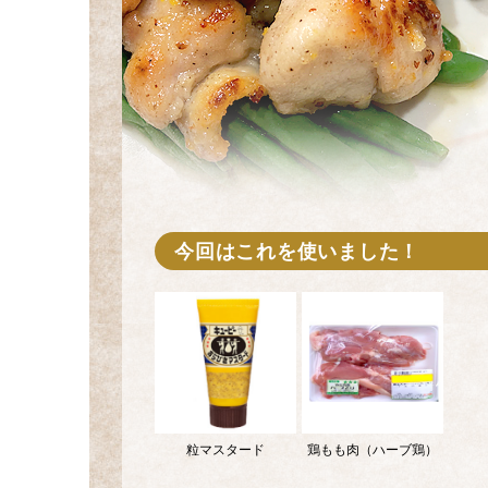
今回はこれを使いました！
粒マスタード
鶏もも肉（ハーブ鶏）