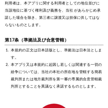
利用者は、本アプリに関する利用者としての地位並びに
当該地位に基づく権利及び義務を、当社 があらかじめ承
諾した場合を除き、第三者に譲渡又は担保に供してはな
らないものとします。
第17条（準拠法及び合意管轄）
本規約の正文は日本語版とし、準拠法は日本法としま
す。
本アプリ又は本規約に起因し若しくは関連する一切の
紛争については、当社の本社の所在地を管轄する簡易
裁判所または地方裁判所を第一審の専属的合意管轄裁
判所とすることを異議なく承諾するものとします。