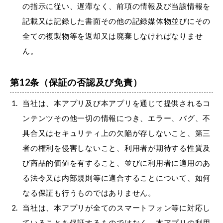
の指示に従い、遅滞なく、前項の情報及び当該情報を
記載又は記録した書面その他の記録媒体物並びにその
全ての複製物等を返却又は廃棄しなければなりませ
ん。
第12条（保証の否認及び免責）
当社は、本アプリ及び本アプリを通じて提供されるコ
ンテンツその他一切の情報につき、エラー、バグ、不
具合又はセキュリティ上の欠陥が存しないこと、第三
者の権利を侵害しないこと、利用者が期待する性質及
び商品的価値を有すること、並びに利用者に適用のあ
る法令又は内部規則等に適合することについて、如何
なる保証も行うものではありません。
当社は、本アプリが全てのスマートフォン等に対応し
ていることを保証するものではなく、本アプリの利用