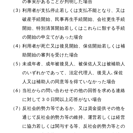
の事実があることが判明した場合
利用者が支払停止若しくは支払不能となり、又は
破産手続開始、民事再生手続開始、会社更生手続
開始、特別清算開始若しくはこれらに類する手続
の開始の申立てがあった場合
利用者が死亡又は後見開始、保佐開始若しくは補
助開始の審判を受けた場合
未成年者、成年被後見人、被保佐人又は被補助人
のいずれかであって、法定代理人、後見人､保佐
人又は補助人の同意等を得ていなかった場合
当社からの問い合わせその他の回答を求める連絡
に対して３０日間以上応答がない場合
反社会的勢力等であるか、又は資金提供その他を
通じて反社会的勢力等の維持、運営若しくは経営
に協力若しくは関与する等、反社会的勢力等との