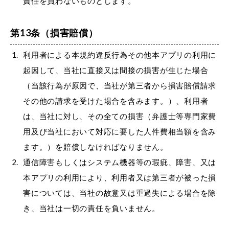
責任を負わないものとします。
第13条（損害賠償）
利用者による本規約違反行為その他本アプリの利用に
起因して、当社に直接又は間接の損害が生じた場合
（当該行為が原因で、当社が第三者から損害賠償請求
その他の請求を受けた場合を含みます。）、利用者
は、当社に対し、その全ての損害（弁護士等専門家費
用及び当社において対応に要した人件費相当額を含み
ます。）を賠償しなければなりません。
通信障害もしくはシステム機器等の瑕疵、障害、又は
本アプリの利用により、利用者又は第三者が被った損
害については、当社の故意又は重過失による場合を除
き、当社は一切の責任を負いません。