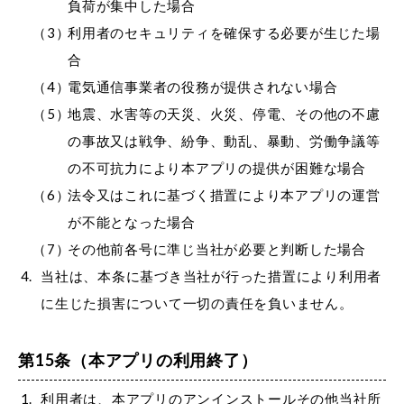
負荷が集中した場合
利用者のセキュリティを確保する必要が生じた場
合
電気通信事業者の役務が提供されない場合
地震、水害等の天災、火災、停電、その他の不慮
の事故又は戦争、紛争、動乱、暴動、労働争議等
の不可抗力により本アプリの提供が困難な場合
法令又はこれに基づく措置により本アプリの運営
が不能となった場合
その他前各号に準じ当社が必要と判断した場合
当社は、本条に基づき当社が行った措置により利用者
に生じた損害について一切の責任を負いません。
第15条（本アプリの利用終了）
利用者は、本アプリのアンインストールその他当社所