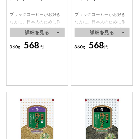
ブラックコーヒーがお好き
ブラックコーヒーがお好き
な方に。日本人のために作
な方に。日本人のために作
ったコーヒー。日本茶感覚
ったコーヒー。日本茶感覚
で飲めるコーヒーは他にな
で飲めるコーヒーは他にな
568
568
い！
い！
360g
円
360g
円