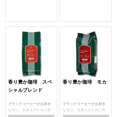
香り豊か珈琲 スペ
香り豊か珈琲 モカ
シャルブレンド
ブラックコーヒーがお好き
ブラックコーヒーがお好き
な方に。日本人のために作
な方に。日本人のために作
ったコーヒー。日本茶感覚
ったコーヒー。日本茶感覚