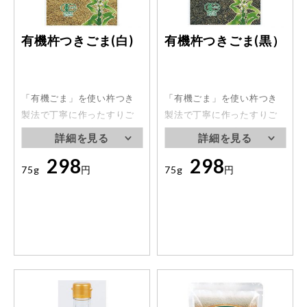
有機杵つきごま(白)
有機杵つきごま(黒）
「有機ごま」を使い杵つき
「有機ごま」を使い杵つき
製法で丁寧に作ったすりご
製法で丁寧に作ったすりご
まです。ごまの粒を程よく
まです。ごまの粒を程よく
残しつつ、「ごま」本来の
残しつつ、「ごま」本来の
298
298
甘みを最大限に引き出しま
甘みを最大限に引き出しま
75g
円
75g
円
した。
した。