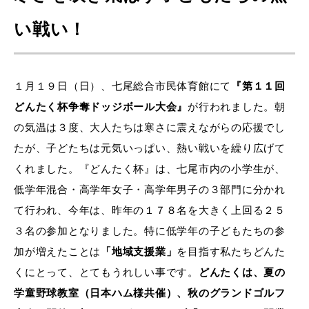
い戦い！
１月１９日（日）、七尾総合市民体育館にて
『第１１回
どんたく杯争奪ドッジボール大会』
が行われました。朝
の気温は３度、大人たちは寒さに震えながらの応援でし
たが、子どたちは元気いっぱい、熱い戦いを繰り広げて
くれました。『どんたく杯』は、七尾市内の小学生が、
低学年混合・高学年女子・高学年男子の３部門に分かれ
て行われ、今年は、昨年の１７８名を大きく上回る２５
３名の参加となりました。特に低学年の子どもたちの参
加が増えたことは
「地域支援業」
を目指す私たちどんた
くにとって、とてもうれしい事です。
どんたくは、夏の
学童野球教室（日本ハム様共催）、秋のグランドゴルフ