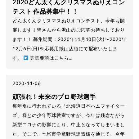
2020どん太くんクリスマスぬりえコン
テスト 作品募集中！！
どん太くんクリスマスぬりえコンテスト、今年も開
催します！皆さんから沢山のご応募お待ちしており
ます！！ 募集期間：2020年11月10日(火)〜2020年
12月6日(日)※応募用紙は店頭にて配布いたしま
す。
募集要項はこちら…
2020-11-06
頑張れ！未来のプロ野球選手
毎年夏に行われている「北海道日本ハムファイター
ズ」様との少年野球教室ですが、今年は残念ながら
新型コロナの影響により、中止となってしまいまし
た。そこで、七尾市学童野球連盟様を通じて、今年