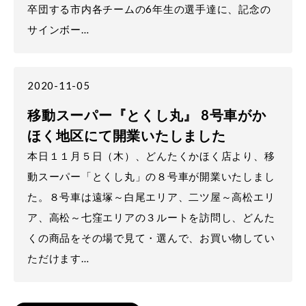
卒団する市内各チームの6年生の選手達に、記念の
サインボー…
2020-11-05
移動スーパー『とくし丸』 8号車がか
ほく地区にて開業いたしました
本日１１月５日（木）、どんたくかほく店より、移
動スーパー「とくし丸」の８号車が開業いたしまし
た。８号車は遠塚～白尾エリア、二ツ屋～高松エリ
ア、高松～七窪エリアの３ルートを訪問し、どんた
くの商品をその場で見て・選んで、お買い物してい
ただけます…