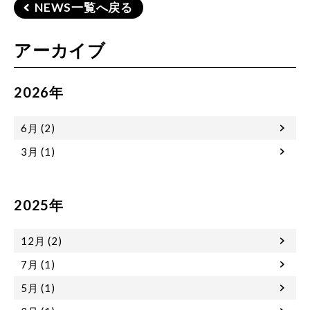
NEWS一覧へ戻る
アーカイブ
2026年
6月 (2)
3月 (1)
2025年
12月 (2)
7月 (1)
5月 (1)