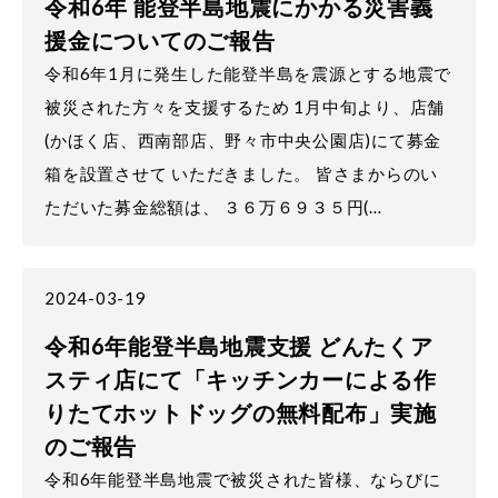
令和6年 能登半島地震にかかる災害義
援金についてのご報告
令和6年1月に発生した能登半島を震源とする地震で
被災された方々を支援するため 1月中旬より、店舗
(かほく店、西南部店、野々市中央公園店)にて募金
箱を設置させて いただきました。 皆さまからのい
ただいた募金総額は、 ３６万６９３５円(…
2024-03-19
令和6年能登半島地震支援 どんたくア
スティ店にて「キッチンカーによる作
りたてホットドッグの無料配布」実施
のご報告
令和6年能登半島地震で被災された皆様、ならびに