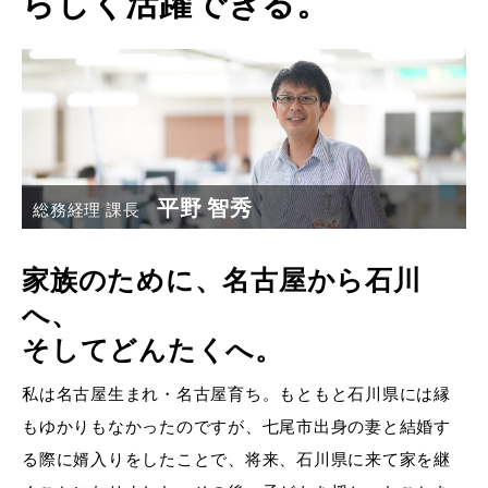
らしく活躍できる。
平野 智秀
総務経理 課長
家族のために、名古屋から石川
へ、
そしてどんたくへ。
私は名古屋生まれ・名古屋育ち。もともと石川県には縁
もゆかりもなかったのですが、七尾市出身の妻と結婚す
る際に婿入りをしたことで、将来、石川県に来て家を継