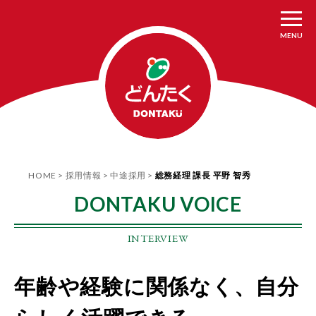
MENU
HOME
採用情報
中途採用
総務経理 課長 平野 智秀
DONTAKU VOICE
INTERVIEW
年齢や経験に関係なく、
自分