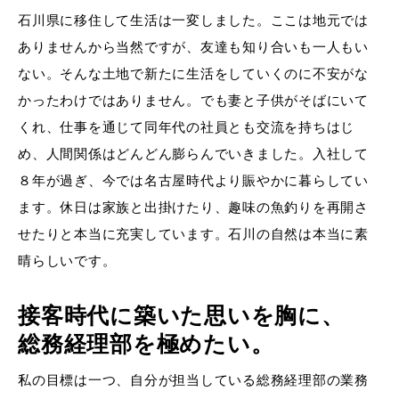
石川県に移住して生活は一変しました。ここは地元では
ありませんから当然ですが、友達も知り合いも一人もい
ない。そんな土地で新たに生活をしていくのに不安がな
かったわけではありません。でも妻と子供がそばにいて
くれ、仕事を通じて同年代の社員とも交流を持ちはじ
め、人間関係はどんどん膨らんでいきました。入社して
８年が過ぎ、今では名古屋時代より賑やかに暮らしてい
ます。休日は家族と出掛けたり、趣味の魚釣りを再開さ
せたりと本当に充実しています。石川の自然は本当に素
晴らしいです。
接客時代に築いた思いを胸に、
総務経理部を極めたい。
私の目標は一つ、自分が担当している総務経理部の業務