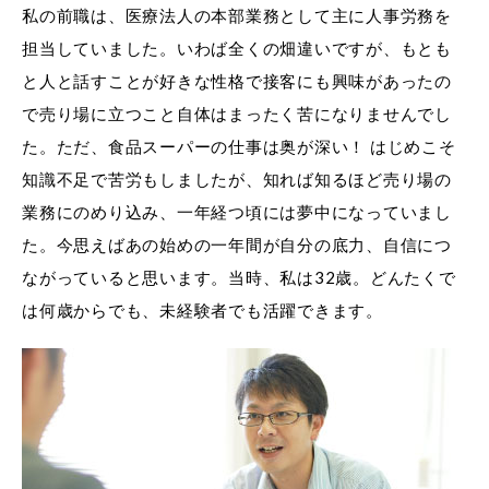
私の前職は、医療法人の本部業務として主に人事労務を
担当していました。いわば全くの畑違いですが、もとも
と人と話すことが好きな性格で接客にも興味があったの
で売り場に立つこと自体はまったく苦になりませんでし
た。ただ、食品スーパーの仕事は奥が深い！ はじめこそ
知識不足で苦労もしましたが、知れば知るほど売り場の
業務にのめり込み、一年経つ頃には夢中になっていまし
た。今思えばあの始めの一年間が自分の底力、自信につ
ながっていると思います。当時、私は32歳。どんたくで
は何歳からでも、未経験者でも活躍できます。